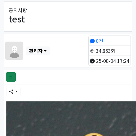
공지사항
test
페이지 정보
작성자
0건
관리자
34,853회
25-08-04 17:24
본문